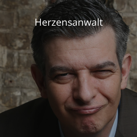
Herzensanwalt