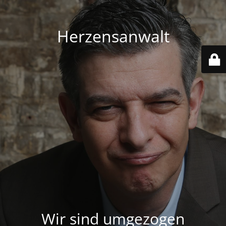
Herzensanwalt
Wir sind umgezogen