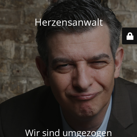
Herzensanwalt
Wir sind umgezogen