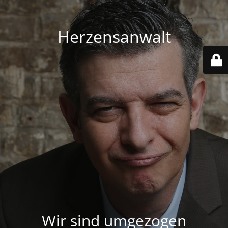
Herzensanwalt
Wir sind umgezogen