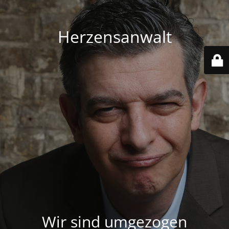
Herzensanwalt
Wir sind umgezogen