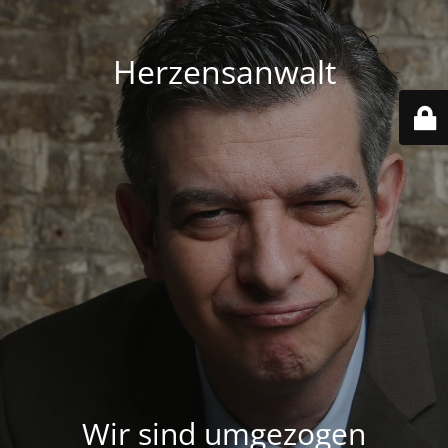
Herzensanwalt
Wir sind umgezogen