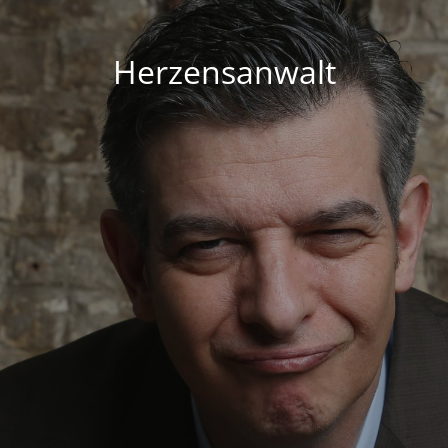
Herzensanwalt